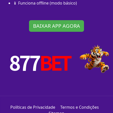
📱 Funciona offline (modo básico)
BAIXAR APP AGORA
Políticas de Privacidade
Termos e Condições