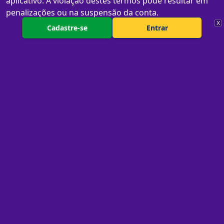
aplicativo. A violação destes termos pode resultar em
penalizações ou na suspensão da conta.
X
Cadastre-se
Entrar