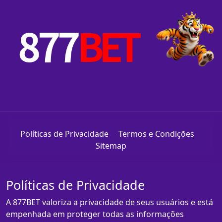
Políticas de Privacidade
Termos e Condições
Sitemap
Políticas de Privacidade
A 877BET valoriza a privacidade de seus usuários e está
empenhada em proteger todas as informações