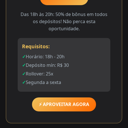
Das 18h às 20h: 50% de bônus em todos
os depósitos! Não perca esta
oportunidade.
Requisitos:
Horário: 18h - 20h
Depósito mín: R$ 30
Rollover: 25x
Segunda a sexta
⚡ APROVEITAR AGORA