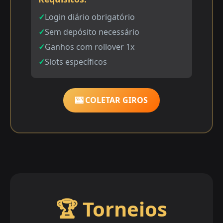
Login diário obrigatório
Sem depósito necessário
Ganhos com rollover 1x
Slots específicos
🎰 COLETAR GIROS
🏆 Torneios