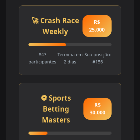
🚀 Crash Race
R$
25.000
Weekly
847
Termina em
Sua posição:
participantes
2 dias
#156
⚽ Sports
R$
Betting
30.000
Masters