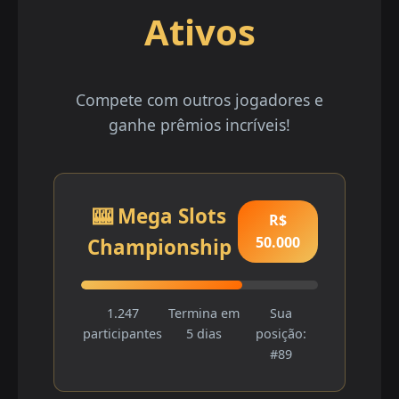
Ativos
Compete com outros jogadores e
ganhe prêmios incríveis!
🎰 Mega Slots
R$
50.000
Championship
1.247
Termina em
Sua
participantes
5 dias
posição:
#89