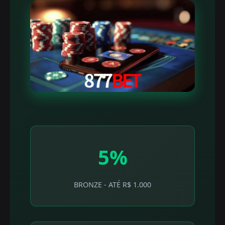
5%
BRONZE - ATÉ R$ 1.000