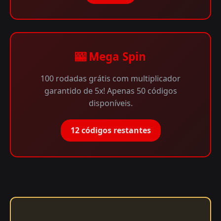
🎰 Mega Spin
100 rodadas grátis com multiplicador
garantido de 5x! Apenas 50 códigos
disponíveis.
12 códigos restantes