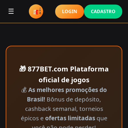
☰
LOGIN
CADASTRO
🎁 877BET.com Plataforma
oficial de jogos
💰
As melhores promoções do
Brasil!
Bônus de depósito,
cashback semanal, torneios
épicos e
ofertas limitadas
que
você não pode perder!