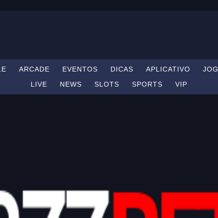
LE
ARCADE
EVENTOS
DICAS
APLICATIVO
JO
LIVE
NEWS
SLOTS
SPORTS
VIP