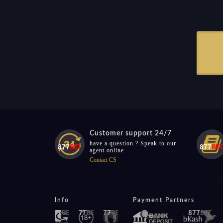
Customer support 24/7
have a question ? Speak to our
agent online
Contact CS
Info
Payment Partners