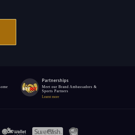
Partnerships
 some
Meet our Brand Ambassadors &
Sports Partners
Learnt more