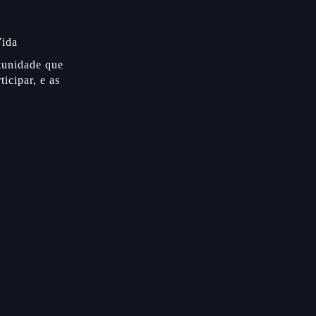
Vida
tunidade que
icipar, e as