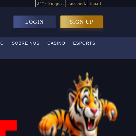
24*7 Support
Facebook
Email
LOGIN
SIGN UP
GO
SOBRE NÓS
CASINO
ESPORTS