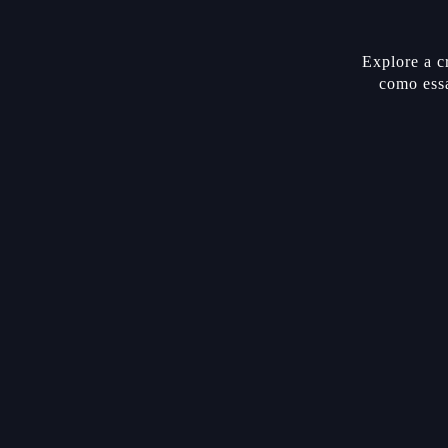
Explore a c
como essa