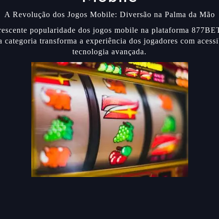
A Revolução dos Jogos Mobile: Diversão na Palma da Mão
rescente popularidade dos jogos mobile na plataforma 877BE
 categoria transforma a experiência dos jogadores com acessi
tecnologia avançada.