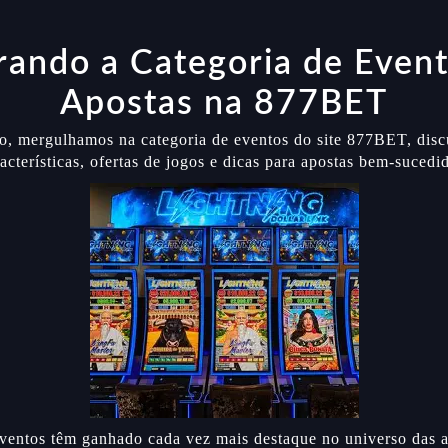
rando a Categoria de Even
Apostas na 877BET
go, mergulhamos na categoria de eventos do site 877BET, disc
acterísticas, ofertas de jogos e dicas para apostas bem-sucedi
ventos têm ganhado cada vez mais destaque no universo das a