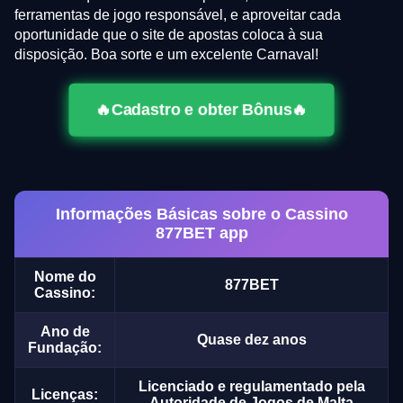
ferramentas de jogo responsável, e aproveitar cada
oportunidade que o site de apostas coloca à sua
disposição. Boa sorte e um excelente Carnaval!
🔥Cadastro e obter Bônus🔥
Informações Básicas sobre o Cassino
877BET app
Nome do
877BET
Cassino:
Ano de
Quase dez anos
Fundação:
Licenciado e regulamentado pela
Licenças:
Autoridade de Jogos de Malta